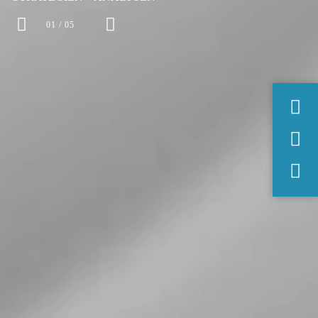
01 / 05