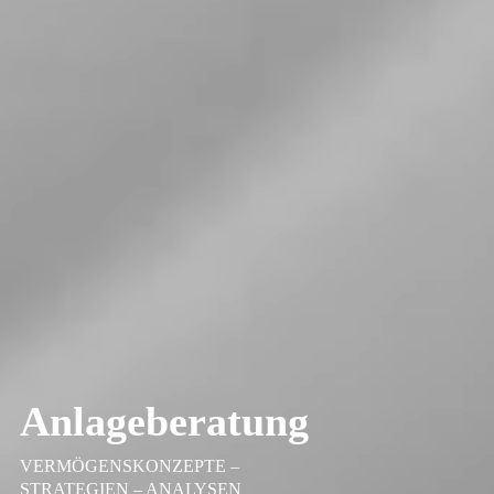
Anlageberatung
VERMÖGENSKONZEPTE –
STRATEGIEN – ANALYSEN